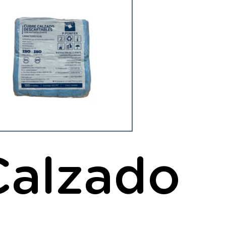
Calzado