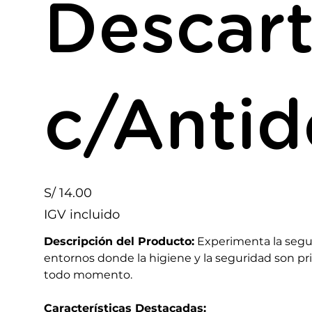
Descart
c/Antid
Precio
S/ 14.00
IGV incluido
Descripción del Producto:
Experimenta la segur
entornos donde la higiene y la seguridad son pri
todo momento.
Características Destacadas: