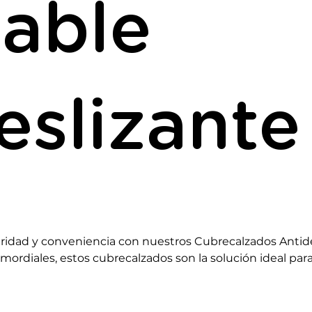
able
eslizante
idad y conveniencia con nuestros Cubrecalzados Antides
mordiales, estos cubrecalzados son la solución ideal par