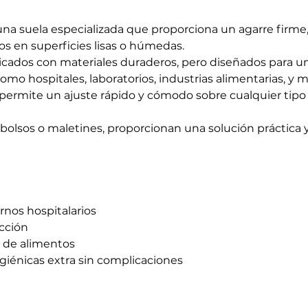
a suela especializada que proporciona un agarre firme
os en superficies lisas o húmedas.
cados con materiales duraderos, pero diseñados para un
omo hospitales, laboratorios, industrias alimentarias, y m
o permite un ajuste rápido y cómodo sobre cualquier tip
 bolsos o maletines, proporcionan una solución práctica y
ornos hospitalarios
ucción
n de alimentos
giénicas extra sin complicaciones