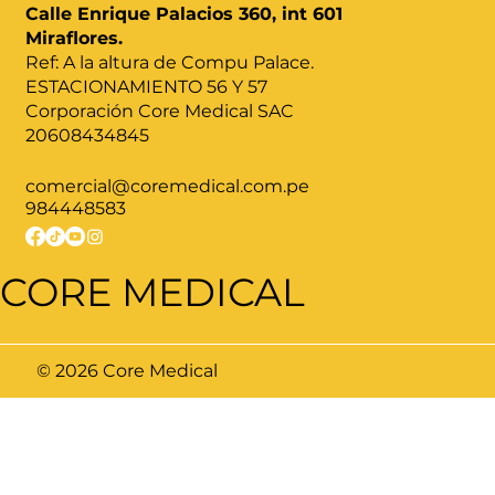
Calle Enrique Palacios 360, int 601
Miraflores.
Ref: A la altura de Compu Palace.
ESTACIONAMIENTO 56 Y 57
Corporación Core Medical SAC
20608434845
comercial@coremedical.com.pe
984448583
CORE MEDICAL
© 2026 Core Medical