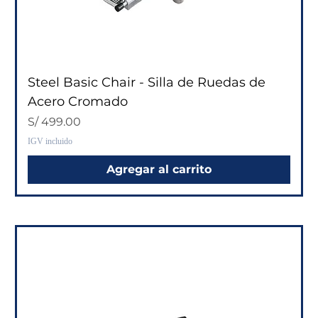
Steel Basic Chair - Silla de Ruedas de
Acero Cromado
Precio
S/ 499.00
IGV incluido
Agregar al carrito