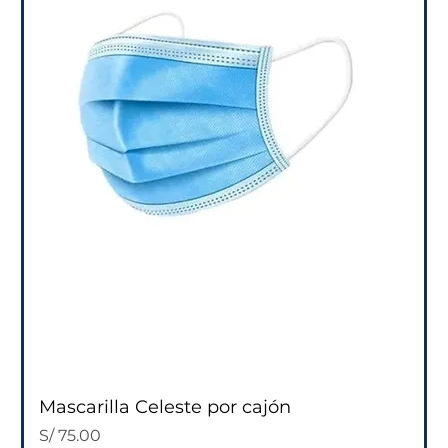
Mascarilla Celeste por cajón
Precio
S/ 75.00