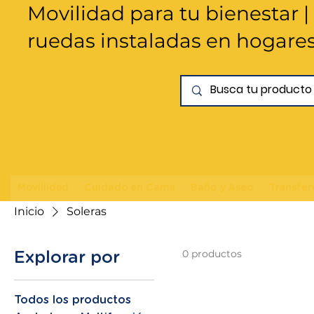
Movilidad para tu bienestar |
ruedas instaladas en hogare
Movillidad
Cuidado en Cama
Baño y Aseo
Transfer
Inicio
Soleras
0 productos
Explorar por
Todos los productos