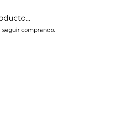
ducto...
a seguir comprando.