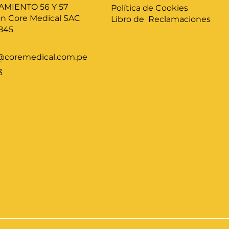
AMIENTO 56 Y 57
Política de Cookies
ón Core Medical SAC
Libro de Reclamaciones
845
@coremedical.com.pe
3