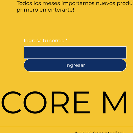
Todos los meses importamos nuevos produc
primero en enterarte!
Ingresa tu correo
*
Ingresar
CORE M