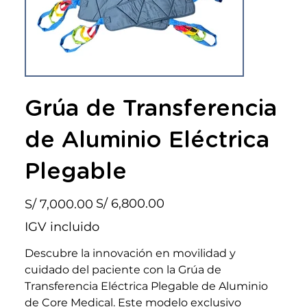
Grúa de Transferencia
de Aluminio Eléctrica
Plegable
Precio
Precio
S/ 6,800.00
S/ 7,000.00
original
de
oferta
IGV incluido
Descubre la innovación en movilidad y
cuidado del paciente con la Grúa de
Transferencia Eléctrica Plegable de Aluminio
de Core Medical. Este modelo exclusivo