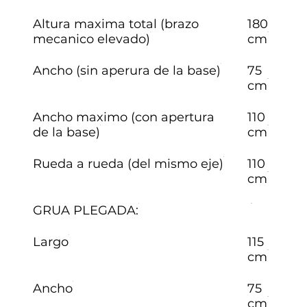
Altura maxima total (brazo
180
mecanico elevado)
cm
Ancho (sin aperura de la base)
75
cm
Ancho maximo (con apertura
110
de la base)
cm
Rueda a rueda (del mismo eje)
110
cm
GRUA PLEGADA:
Largo
115
cm
Ancho
75
cm