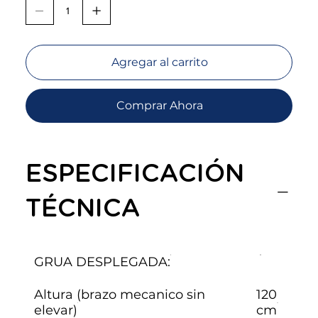
Agregar al carrito
Comprar Ahora
ESPECIFICACIÓN
TÉCNICA
GRUA DESPLEGADA:
Altura (brazo mecanico sin
120
elevar)
cm