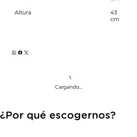
Altura
43
cm
Cargando...
¿Por qué escogernos?