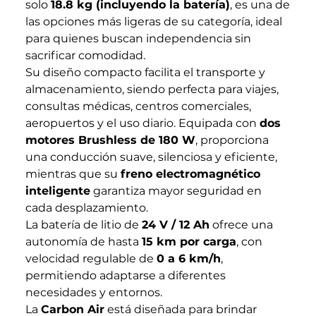
solo
18.8 kg (incluyendo la batería)
, es una de
las opciones más ligeras de su categoría, ideal
para quienes buscan independencia sin
sacrificar comodidad.
Su diseño compacto facilita el transporte y
almacenamiento, siendo perfecta para viajes,
consultas médicas, centros comerciales,
aeropuertos y el uso diario. Equipada con
dos
motores Brushless de 180 W
, proporciona
una conducción suave, silenciosa y eficiente,
mientras que su
freno electromagnético
inteligente
garantiza mayor seguridad en
cada desplazamiento.
La batería de litio de
24 V / 12 Ah
ofrece una
autonomía de hasta
15 km por carga
, con
velocidad regulable de
0 a 6 km/h
,
permitiendo adaptarse a diferentes
necesidades y entornos.
La
Carbon Air
está diseñada para brindar