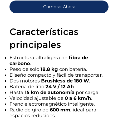
Comprar Ahora
Características
principales
Estructura ultraligera de
fibra de
carbono
.
Peso de solo
18.8 kg
con batería.
Diseño compacto y fácil de transportar.
Dos motores
Brushless de 180 W
.
Batería de litio
24 V / 12 Ah
.
Hasta
15 km de autonomía
por carga.
Velocidad ajustable de
0 a 6 km/h
.
Freno electromagnético inteligente.
Radio de giro de
600 mm
, ideal para
espacios reducidos.