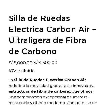
Silla de Ruedas
Electrica Carbon Air –
Ultraligera de Fibra
de Carbono
Precio
Precio
S/ 4,500.00
S/ 5,000.00
original
de
oferta
IGV incluido
La
Silla de Ruedas Electrica Carbon Air
redefine la movilidad gracias a su innovadora
estructura de fibra de carbono
, que ofrece
una combinación excepcional de ligereza,
resistencia y diseño moderno. Con un peso de