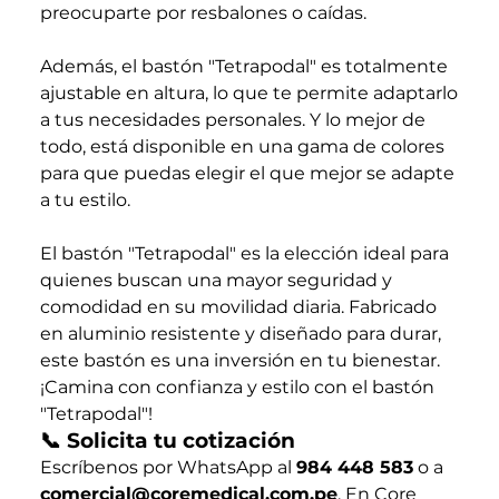
preocuparte por resbalones o caídas.
Además, el bastón "Tetrapodal" es totalmente
ajustable en altura, lo que te permite adaptarlo
a tus necesidades personales. Y lo mejor de
todo, está disponible en una gama de colores
para que puedas elegir el que mejor se adapte
a tu estilo.
El bastón "Tetrapodal" es la elección ideal para
quienes buscan una mayor seguridad y
comodidad en su movilidad diaria. Fabricado
en aluminio resistente y diseñado para durar,
este bastón es una inversión en tu bienestar.
¡Camina con confianza y estilo con el bastón
"Tetrapodal"!
📞 Solicita tu cotización
Escríbenos por WhatsApp al
984 448 583
o a
comercial@coremedical.com.pe
. En Core