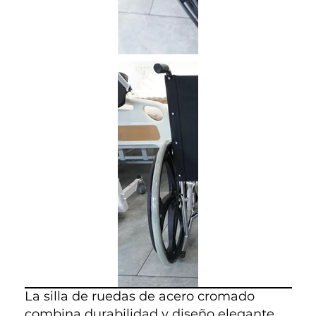
La silla de ruedas de acero cromado
combina durabilidad y diseño elegante.