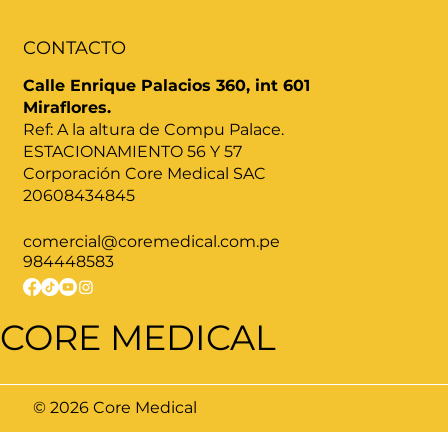
CONTACTO
Calle Enrique Palacios 360, int 601
Miraflores.
Ref: A la altura de Compu Palace.
ESTACIONAMIENTO 56 Y 57
Corporación Core Medical SAC
20608434845
comercial@coremedical.com.pe
984448583
CORE MEDICAL
© 2026 Core Medical