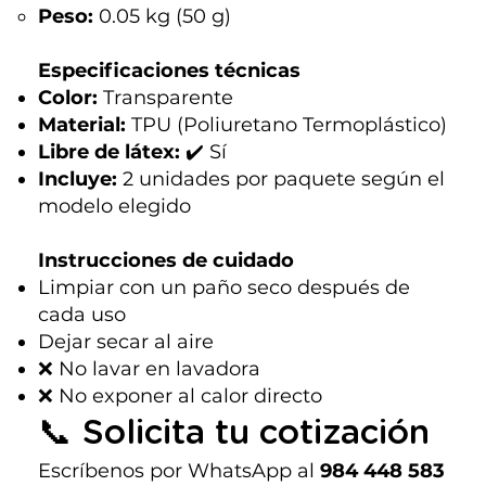
Peso:
0.05 kg (50 g)
Especificaciones técnicas
Color:
Transparente
Material:
TPU (Poliuretano Termoplástico)
Libre de látex:
✔️ Sí
Incluye:
2 unidades por paquete según el
modelo elegido
Instrucciones de cuidado
Limpiar con un paño seco después de
cada uso
Dejar secar al aire
❌ No lavar en lavadora
❌ No exponer al calor directo
📞 Solicita tu cotización
Escríbenos por WhatsApp al
984 448 583