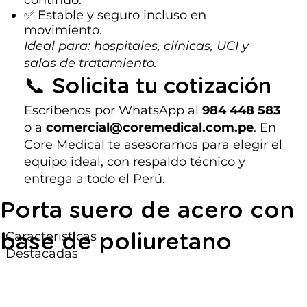
✅ Estable y seguro incluso en
movimiento.
Ideal para: hospitales, clínicas, UCI y
salas de tratamiento.
📞 Solicita tu cotización
Escríbenos por WhatsApp al
984 448 583
o a
comercial@coremedical.com.pe
. En
Core Medical te asesoramos para elegir el
equipo ideal, con respaldo técnico y
entrega a todo el Perú.
Porta suero de acero con
Caracteristicas
base de poliuretano
Destacadas