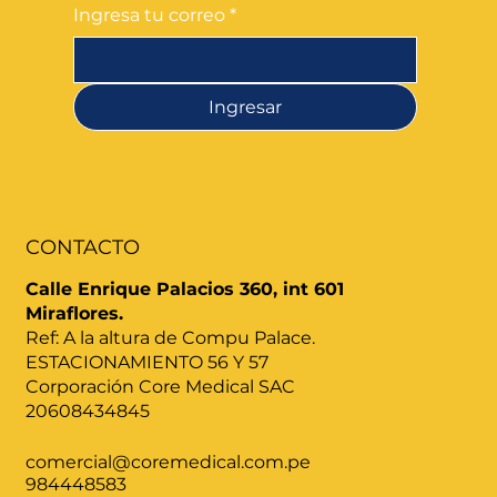
Ingresa tu correo
*
Ingresar
CONTACTO
Calle Enrique Palacios 360, int 601
Miraflores.
Ref: A la altura de Compu Palace.
ESTACIONAMIENTO 56 Y 57
Corporación Core Medical SAC
20608434845
comercial@coremedical.com.pe
984448583