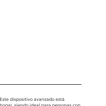
 Este dispositivo avanzado está
hogar, siendo ideal para personas con