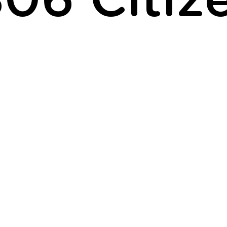
06 Citiz