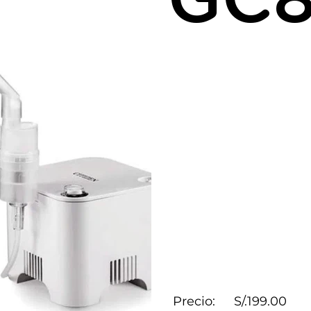
GC8
Precio:
S/.199.00