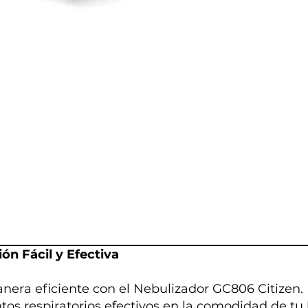
ón Fácil y Efectiva
anera eficiente con el Nebulizador GC806 Citizen.
os respiratorios efectivos en la comodidad de tu 