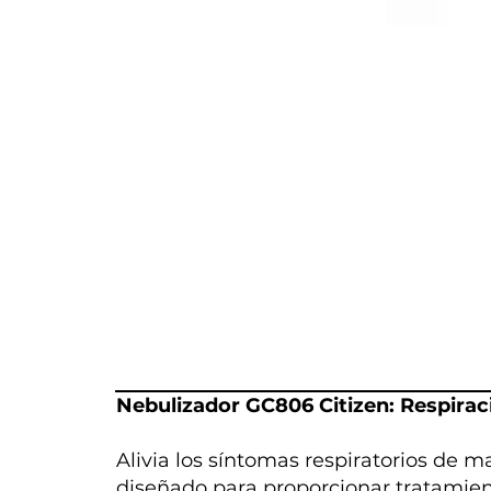
Nebulizador GC806 Citizen: Respiraci
Alivia los síntomas respiratorios de m
diseñado para proporcionar tratamient