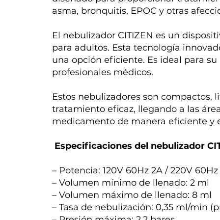
asma, bronquitis, EPOC y otras afeccio
El nebulizador CITIZEN es un disposi
para adultos. Esta tecnología innovad
una opción eficiente. Es ideal para s
profesionales médicos.
Estos nebulizadores son compactos, li
tratamiento eficaz, llegando a las ár
medicamento de manera eficiente y e
Especificaciones del nebulizador CI
– Potencia: 120V 60Hz 2A / 220V 60Hz
– Volumen mínimo de llenado: 2 ml
– Volumen máximo de llenado: 8 ml
– Tasa de nebulización: 0,35 ml/min (
– Presión máxima: 2,2 bares