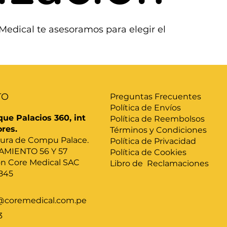
 Medical te asesoramos para elegir el
TO
Preguntas Frecuentes
Política de Envíos
que Palacios 360, int
Política de Reembolsos
ores.
Términos y Condiciones
altura de Compu Palace.
Política de Privacidad
AMIENTO 56 Y 57
Política de Cookies
ón Core Medical SAC
Libro de Reclamaciones
845
@coremedical.com.pe
3