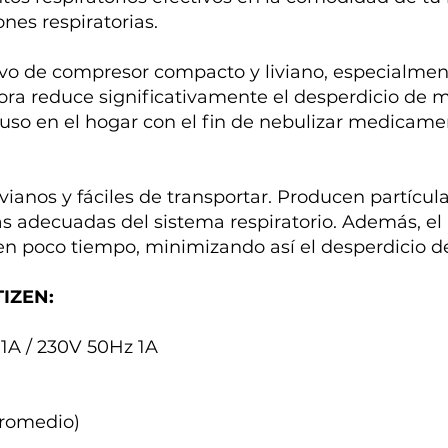
nes respiratorias.
tivo de compresor compacto y liviano, especialme
ora reduce significativamente el desperdicio de 
u uso en el hogar con el fin de nebulizar medica
vianos y fáciles de transportar. Producen partíc
eas adecuadas del sistema respiratorio. Además, el
n poco tiempo, minimizando así el desperdicio d
TIZEN:
 1A / 230V 50Hz 1A
promedio)