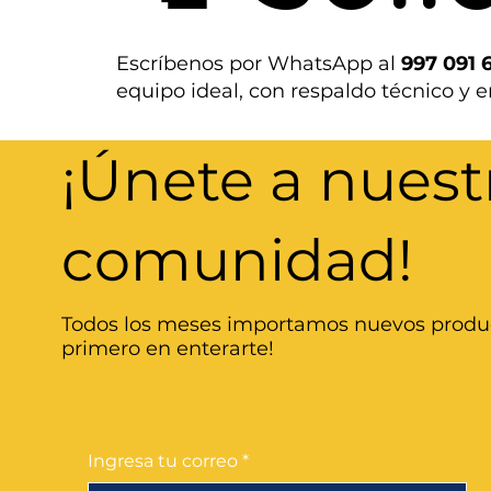
Escríbenos por WhatsApp al
997 091 
equipo ideal, con respaldo técnico y e
¡Únete a nuest
comunidad!
Todos los meses importamos nuevos produc
primero en enterarte!
Ingresa tu correo
*