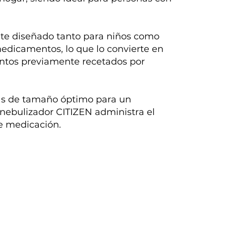
nte diseñado tanto para niños como
medicamentos, lo que lo convierte en
mentos previamente recetados por
ulas de tamaño óptimo para un
 nebulizador CITIZEN administra el
e medicación.