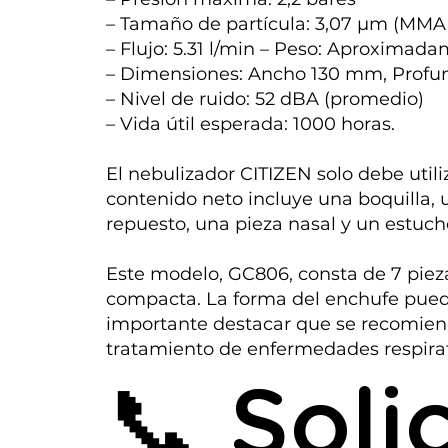
– Tamaño de partícula: 3,07 µm (MMA
– Flujo: 5.31 l/min – Peso: Aproximada
– Dimensiones: Ancho 130 mm, Profu
– Nivel de ruido: 52 dBA (promedio)
– Vida útil esperada: 1000 horas.
El nebulizador CITIZEN solo debe util
contenido neto incluye una boquilla, u
repuesto, una pieza nasal y un estuche
Este modelo, GC806, consta de 7 pieza
compacta. La forma del enchufe puede 
importante destacar que se recomiend
tratamiento de enfermedades respira
📞 Soli