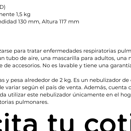
D)
mente 1,5 kg
ndidad 130 mm, Altura 117 mm
izarse para tratar enfermedades respiratorias pulm
n tubo de aire, una mascarilla para adultos, una ma
 de accesorios. No es lavable y tiene una garantía
s y pesa alrededor de 2 kg. Es un nebulizador de 
variar según el país de venta. Además, cuenta con 
a utilizar este nebulizador únicamente en el hoga
torias pulmonares.
cita tu co