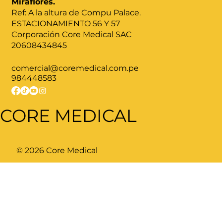
Miraflores.
Ref: A la altura de Compu Palace.
ESTACIONAMIENTO 56 Y 57
Corporación Core Medical SAC
20608434845
comercial@coremedical.com.pe
984448583
CORE MEDICAL
© 2026 Core Medical