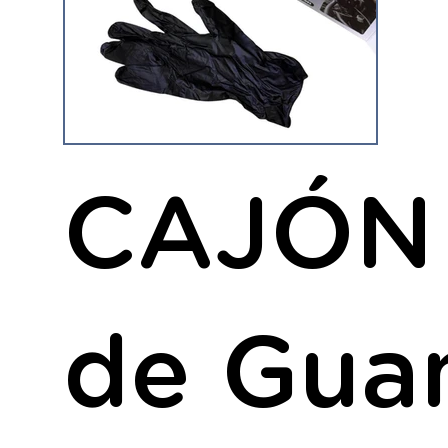
CAJÓN 
de Guan