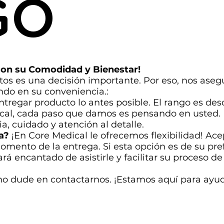
GO
on su Comodidad y Bienestar!
s es una decisión importante. Por eso, nos aseg
ndo en su conveniencia.:
tregar producto lo antes posible. El rango es de
al, cada paso que damos es pensando en usted. N
a, cuidado y atención al detalle.
a?
¡En Core Medical le ofrecemos flexibilidad! Ac
momento de la entrega. Si esta opción es de su pr
ará encantado de asistirle y facilitar su proceso d
 no dude en contactarnos. ¡Estamos aquí para ayud