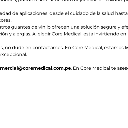
edad de aplicaciones, desde el cuidado de la salud hasta 
ores.
ros guantes de vinilo ofrecen una solución segura y efe
n y alergias. Al elegir Core Medical, está invirtiendo en 
as, no dude en contactarnos. En Core Medical, estamos li
excepcional.
omercial@coremedical.com.pe
. En Core Medical te ases