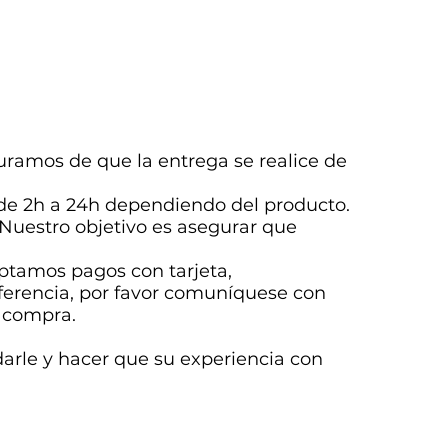
uramos de que la entrega se realice de
sde 2h a 24h dependiendo del producto.
uestro objetivo es asegurar que
eptamos pagos con tarjeta,
eferencia, por favor comuníquese con
e compra.
arle y hacer que su experiencia con