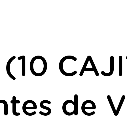
(10 CAJI
tes de Vi