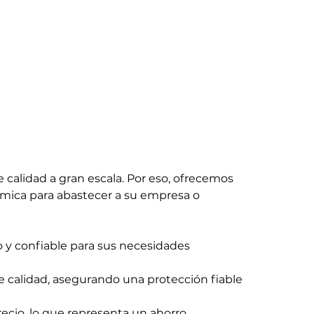
calidad a gran escala. Por eso, ofrecemos
ómica para abastecer a su empresa o
o y confiable para sus necesidades
 calidad, asegurando una protección fiable
ecio, lo que representa un ahorro