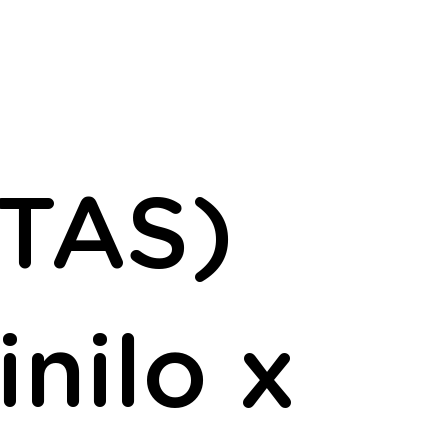
TAS)
nilo x