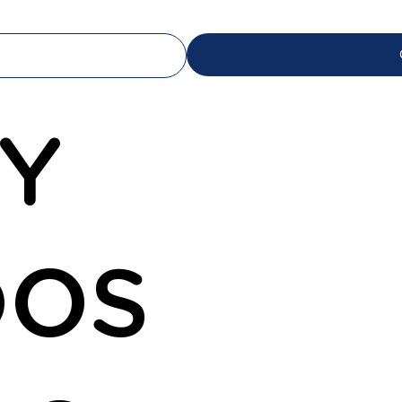
 Y
DOS