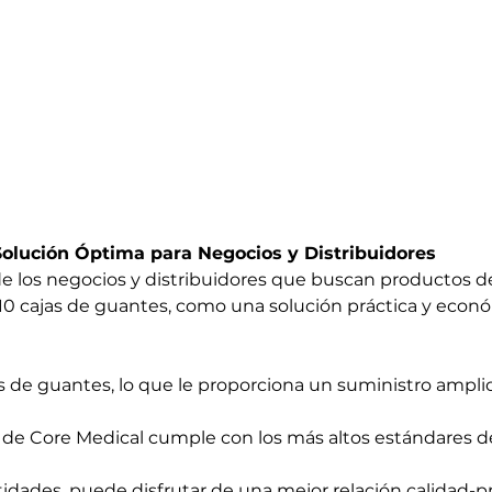
Solución Óptima para Negocios y Distribuidores
 los negocios y distribuidores que buscan productos de 
 10 cajas de guantes, como una solución práctica y econ
s de guantes, lo que le proporciona un suministro ampli
 de Core Medical cumple con los más altos estándares de
dades, puede disfrutar de una mejor relación calidad-pr