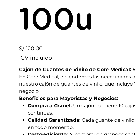
100u
Precio
S/ 120.00
IGV incluido
Cajón de Guantes de Vinilo de Core Medical: 
En Core Medical, entendemos las necesidades de
nuestro cajón de guantes de vinilo, que incluye
negocio.
Beneficios para Mayoristas y Negocios:
Compra a Granel:
Un cajón contiene 10 caja
continuas.
Calidad Garantizada:
Cada guante de vinilo
en todo momento.
Costo-Eficiente:
Al comprar en grandes canti